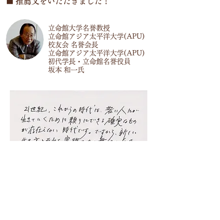
■
推薦文をいただきました！
立命館大学名誉教授
立命館アジア太平洋大学(APU)
校友会 名誉会長
立命館アジア太平洋大学(APU)
初代学長・立命館名誉役員
坂本 和一氏