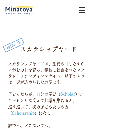
お休み中
スカラシップヤード
スカラシップヤードは、
生徒の「しなやか
に歩む力」を育み、学校と社会をつなぐク
ラウドファンディングサイト
。以下のメッ
セージが込められた造語です。
子どもたちが、自分の学び（
Scholar
）を
チャレンジに変えて共感を集めると、
巡り巡って、次の子どもたちの力
（
Scholarship
）になる。
誰でも、どこにいても、