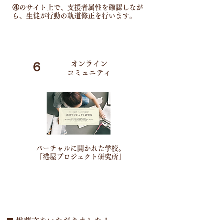
④のサイト上で、支援者属性を確認しなが
ら、生徒が行動の軌道修正を行います。
オンライン
６
​コミュニティ
バーチャルに開かれた学校。
「​港屋プロジェクト研究所」