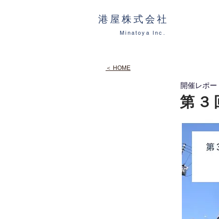
港屋株式会社
Minatoya Inc.
＜ HOME
開催レポー
第３