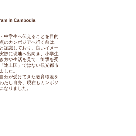
ram in Cambodia
・中学生へ伝えることを目的
点のカンボジアへ行く前は、
と認識しており、良いイメー
実際に現地へ出向き、小学生
き方や生活を見て、衝撃を受
「途上国」ではない観光都市
ました。
自分が受けてきた教育環境を
わたし自身、現在もカンボジ
になりました。