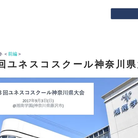
ト＜
前編
＞
回ユネスコスクール神奈川県