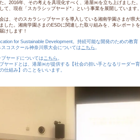
た。2016年、その考えを具現化すべく、港屋㈱を立ち上げました
して、現在「スカラシップヤード*」という事業を展開しています
会は、そのスカラシップヤードを導入している湘南学園さまが県大
ました。湘南学園さまのESDに関連した取り組みを、本レポート
届けします！
cation for Sustainable Development。持続可能な開発のための教育
ネスコスクール神奈川県大会については
こちら
。
ップヤードについては
こちら
。
ップヤードとは、港屋㈱が提供する【社会の担い手となるリーダー育
の仕組み】のことをいいます。