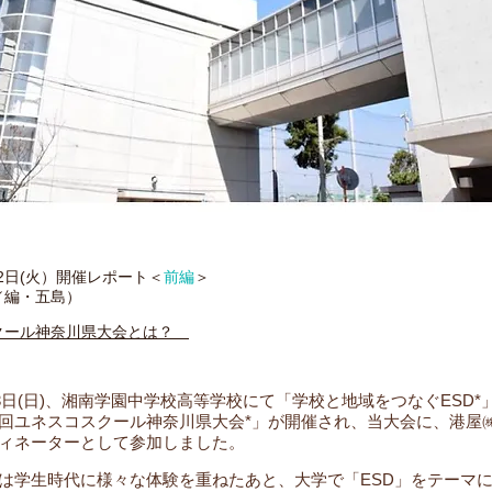
12日(火）
開催レポート＜
前編
＞
／編・五島）
クール神奈川県大会とは？
9月3日(日)、湘南学園中学校高等学校にて「学校と地域をつなぐESD
回ユネスコスクール神奈川県大会*」が開催され、当大会に、港屋
ィネーターとして参加しました。
は学生時代に様々な体験を重ねたあと、大学で「ESD」をテーマ