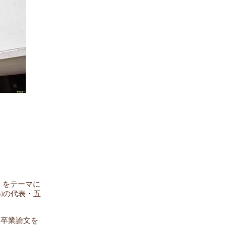
*」をテーマに
㈱の代表・五
に卒業論文を