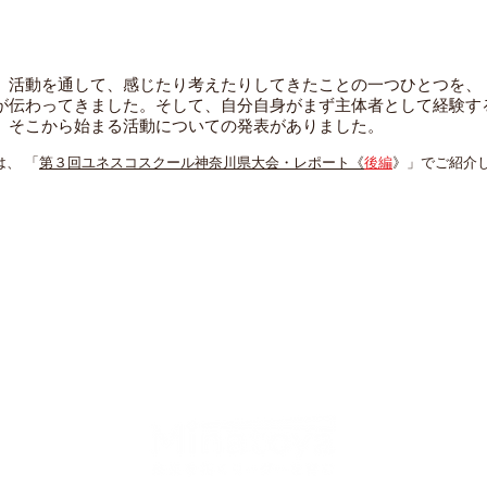
、活動を通して、感じたり考えたりしてきたことの一つひとつを、
が伝わってきました。そして、自分自身がまず主体者として経験す
、そこから始まる活動についての発表がありました。
、 「
第３回ユネスコスクール神奈川県大会・レポート《
後編
》」でご紹介