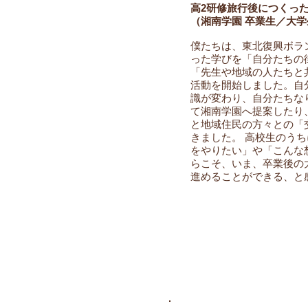
高2研修旅行後につくっ
（湘南学園 卒業生／大学
僕たちは、東北復興ボラ
った学びを「自分たちの
「先生や地域の人たちと
活動を開始しました。自
識が変わり、自分たちなり
て湘南学園へ提案したり、
と地域住民の方々との「
きました。 高校生のう
をやりたい」や「こんな
らこそ、いま、卒業後の
進めることができる、と