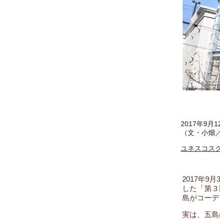
2017年9月
（文・小畑
ユネスコス
2017年
した「第３
島がコーデ
実は、五島