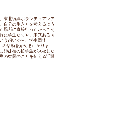
、東北復興ボランティアツア
、自分の生き方を考えるよう
た場所に直接行ったからこそ
れた学生たちや、未来ある同
いう想いから、学生団体
ト）」の活動を始めるに至りま
に姉妹校の留学生が来校した
災の復興のことを伝える活動