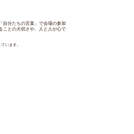
「自分たちの言葉」で会場の参加
ることの大切さや、人と人が心で
しています。