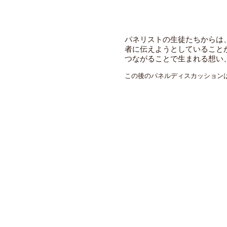
パネリストの生徒たちからは
者に伝えようとしていること
つながることで生まれる想い
この後のパネルディスカッションは
神奈川県横浜市中区桜木町１-101-１