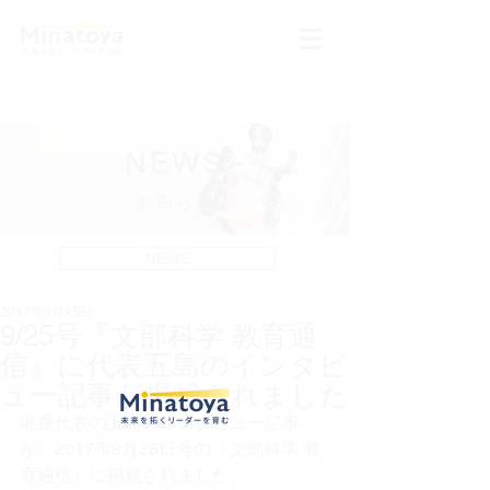
NEWS
お知らせ
NEWS
2017年9月25日
9/25号『文部科学 教育通
信』に代表五島のインタビ
ュー記事が掲載されました
港屋代表の五島のインタビュー記事
が、2017年9月25日号の『文部科学 教
育通信』に掲載されました。