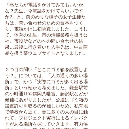
「私たちが電話をかけてみてもいいか
な？先生、今電話をかけてもいいです
か?」と、前のめりな様子の女子生徒た
ちは、問い合わせのための台本をつく
り、電話かけに初挑戦しました。こうし
て、体育の先生、市の清掃業務を扱う公
社、市役所などのへの問い合わせの結
果…最後に行き着いた入手先は、中古商
品を扱う某ウェブサイトとなりました。
２つ目の問い「どこにゴミ箱を設置しよ
う？」については、「人の通りの多い場
所」で、かつ「実際にゴミが多く出る場
所」という軸から考えました。鎌倉駅前
の小町通りや鶴岡八幡宮、藤沢駅などが
候補にあがりましたが、公道はゴミ箱の
設置許可を取るのが難しいため、私有地
で学校から近く、更に多くの人の目に触
れて、プロジェクト実行によるインパク
トがある場所を探していきます。有力候