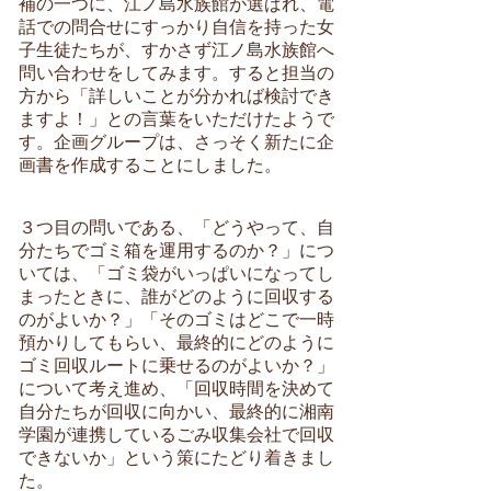
補の一つに、江ノ島水族館が選ばれ、電
話での問合せにすっかり自信を持った女
子生徒たちが、すかさず江ノ島水族館へ
問い合わせをしてみます。すると担当の
方から「詳しいことが分かれば検討でき
ますよ！」との言葉をいただけたようで
す。企画グループは、さっそく新たに企
画書を作成することにしました。
３つ目の問いである、「どうやって、自
分たちでゴミ箱を運用するのか？」につ
いては、「ゴミ袋がいっぱいになってし
まったときに、誰がどのように回収する
のがよいか？」「そのゴミはどこで一時
預かりしてもらい、最終的にどのように
ゴミ回収ルートに乗せるのがよいか？」
について考え進め、「回収時間を決めて
自分たちが回収に向かい、最終的に湘南
学園が連携しているごみ収集会社で回収
できないか」という策にたどり着きまし
た。