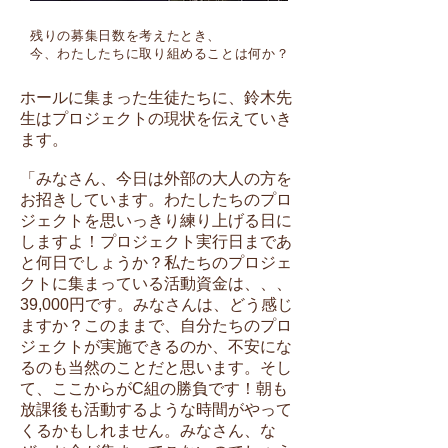
残りの募集日数を考えたとき、
今、わたしたちに取り組めることは何か？
ホールに集まった生徒たちに、鈴木先
生はプロジェクトの現状を伝えていき
ます。
「みなさん、今日は外部の大人の方を
お招きしています。わたしたちのプロ
ジェクトを思いっきり練り上げる日に
しますよ！プロジェクト実行日まであ
と何日でしょうか？私たちのプロジェ
クトに集まっている活動資金は、、、
39,000円です。みなさんは、どう感じ
ますか？このままで、自分たちのプロ
ジェクトが実施できるのか、不安にな
るのも当然のことだと思います。そし
て、ここからがC組の勝負です！朝も
放課後も活動するような時間がやって
くるかもしれません。みなさん、な