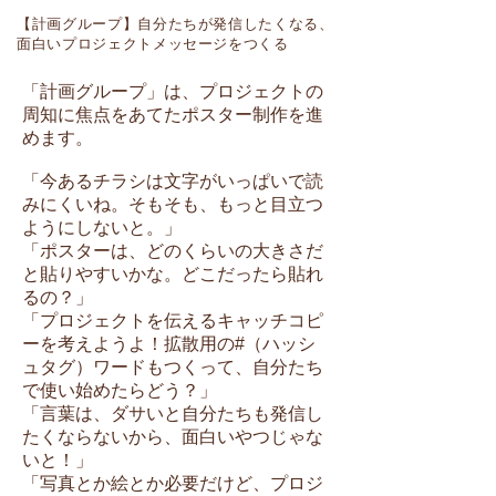
【計画グループ】自分たちが発信したくなる、
面白いプロジェクトメッセージをつくる
「計画グループ」は、プロジェクトの
周知に焦点をあてたポスター制作を進
めます。
「今あるチラシは文字がいっぱいで読
みにくいね。そもそも、もっと目立つ
ようにしないと。」
「ポスターは、どのくらいの大きさだ
と貼りやすいかな。どこだったら貼れ
るの？」
「プロジェクトを伝えるキャッチコピ
ーを考えようよ！拡散用の#（ハッシ
ュタグ）ワードもつくって、自分たち
で使い始めたらどう？」
「言葉は、ダサいと自分たちも発信し
たくならないから、面白いやつじゃな
いと！」
「写真とか絵とか必要だけど、プロジ