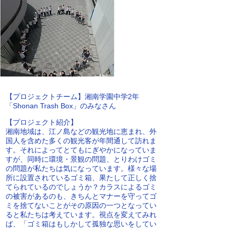
【プロジェクトチーム】湘南学園中学2年
「Shonan Trash Box」のみなさん
【プロジェクト紹介】
湘南地域は、江ノ島などの観光地に恵まれ、外
国人を含めた多くの観光客が年間通して訪れま
す。それによってとてもにぎやかになっていま
すが、同時に環境・景観の問題、とりわけゴミ
の問題が私たちは気になっています。様々な場
所に設置されているゴミ箱、果たして正しく捨
てられているのでしょうか？カラスによるゴミ
の被害があるのも、きちんとマナーを守ってゴ
ミを捨てないことがその原因の一つとなってい
ると私たちは考えています。視点を変えてみれ
ば、「ゴミ箱はもしかして孤独な思いをしてい