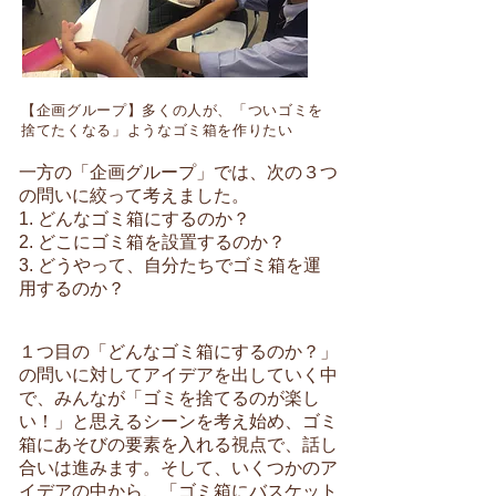
【企画グループ】多くの人が、「ついゴミを
捨てたくなる」ようなゴミ箱を作りたい
一方の「企画グループ」では、次の３つ
の問いに絞って考えました。
1. どんなゴミ箱にするのか？
2. どこにゴミ箱を設置するのか？
3. どうやって、自分たちでゴミ箱を運
用するのか？
１つ目の「どんなゴミ箱にするのか？」
の問いに対してアイデアを出していく中
で、みんなが「ゴミを捨てるのが楽し
い！」と思えるシーンを考え始め、ゴミ
箱にあそびの要素を入れる視点で、話し
合いは進みます。そして、いくつかのア
イデアの中から、「ゴミ箱にバスケット