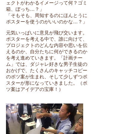
ェクトがわかるイメージって何？ゴミ
箱、ぼっち…？」
「そもそも、周知するのにほんとうに
ポスターを使うのがいいのかな…？」
元気いっぱいに意見が飛び交います。
ポスターを考える中で、誰に向けて、
プロジェクトのどんな内容や思いを伝
えるのか、自分たちに何ができるのか
を考え進めていきます。「計画チー
ム」では、ダジャレ好きな男子生徒の
おかげで、たくさんのキャッチコピー
のボツ案が生まれ、そして少しずつポ
スターが形になっていきました。（ボ
ツ案はアイデアの宝庫！）