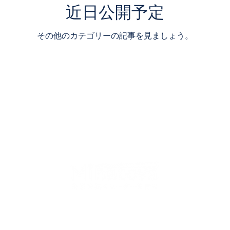
近日公開予定
その他のカテゴリーの記事を見ましょう。
©Minatoya Inc.