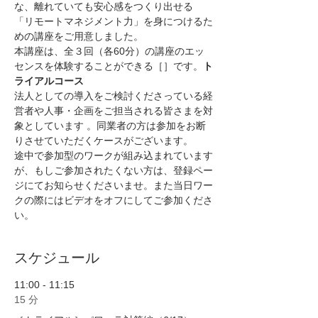
な、離れていても安心感をつくり出せる
「リモートマネジメント力」を身につけるた
めの講座をご用意しました。
本講座は、全３回（各60分）の講座のエッ
センスを体験することができる［
］です。
ト
ライアルコース
法人としての導入をご検討くださっている経
営者や人事・企画をご担当される皆さまを対
象としています 。同業者の方は参加をお断
りさせていただくケースがございます。
途中で参加型のワークが組み込まれています
が、もしご参加されたくない方は、登録ペー
ジにてお知らせくださいませ。また当日ワー
クの際にはビデオをオフにしてご参加くださ
い。
スケジュール
11:00 - 11:15
15 分