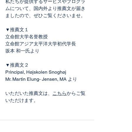
私たちが提供するサービスやプログラ
ムについて、国内外より推薦文が届き
ましたので、ぜひご覧くださいませ。
▼推薦文１
立命館大学名誉教授
立命館アジア太平洋大学初代学長
坂本 和一氏より
▼推薦文２
Principal, Højskolen Snoghøj
Mr. Martin Elung- Jensen, MA より
​いただいた推薦文は、
こちら
からご覧
いただけます。
コメント