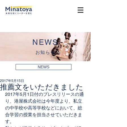
NEWS
お知らせ
NEWS
2017年5月15日
推薦文をいただきました
2017年5月1日付の
プレスリリース
の通
り、港屋株式会社は今年度より、私立
の中学校や高等学校などにおいて、総
合学習の授業を担当させていただきま
す。